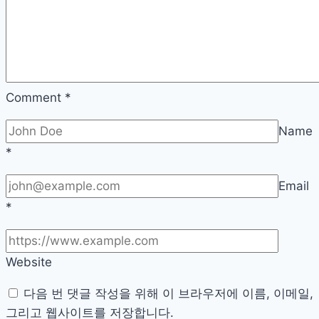
머
신
고
장
을
Comment
*
원
Name
격
*
으
로
Email
잡
*
아
낸
썰
Website
다음 번 댓글 작성을 위해 이 브라우저에 이름, 이메일,
그리고 웹사이트를 저장합니다.