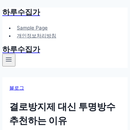
하루수집가
Skip
to
content
Sample Page
개인정보처리방침
하루수집가
블로그
결로방지제 대신 투명방수
추천하는 이유