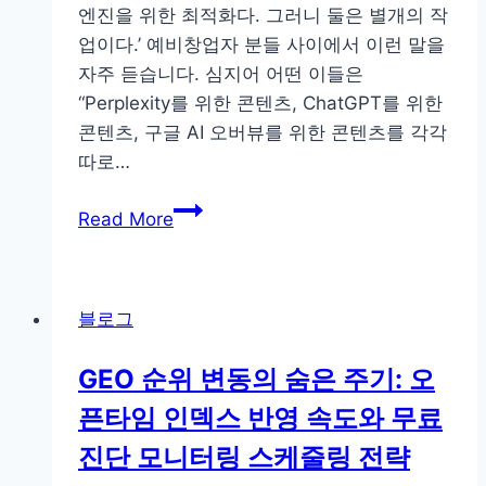
엔진을 위한 최적화다. 그러니 둘은 별개의 작
업이다.’ 예비창업자 분들 사이에서 이런 말을
자주 듣습니다. 심지어 어떤 이들은
“Perplexity를 위한 콘텐츠, ChatGPT를 위한
콘텐츠, 구글 AI 오버뷰를 위한 콘텐츠를 각각
따로…
예
Read More
비
창
업
블로그
자
를
GEO 순위 변동의 숨은 주기: 오
위
픈타임 인덱스 반영 속도와 무료
한
GEO-
진단 모니터링 스케줄링 전략
AEO