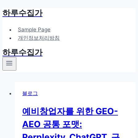
하루수집가
Skip
to
content
Sample Page
개인정보처리방침
하루수집가
블로그
예비창업자를 위한 GEO-
AEO 공통 포맷:
Perplexity, ChatGPT, 구