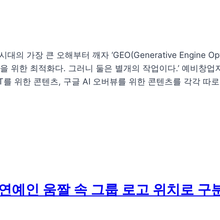
대의 가장 큰 오해부터 깨자 ‘GEO(Generative Engine Op
)는 답변 엔진을 위한 최적화다. 그러니 둘은 별개의 작업이다.’ 예
tGPT를 위한 콘텐츠, 구글 AI 오버뷰를 위한 콘텐츠를 각각 따
연예인 움짤 속 그룹 로고 위치로 구분