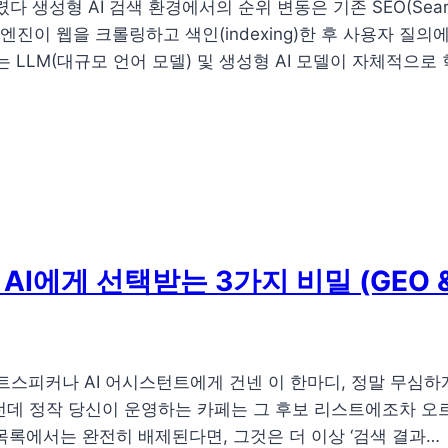
생성형 AI 검색 환경에서의 순위 변동은 기존 SEO(Search E
색엔진이 웹을 크롤링하고 색인(indexing)한 후 사용자 질의
mization)는 LLM(대규모 언어 모델) 및 생성형 AI 모델이 
AI에게 선택받는 3가지 비밀 (GEO 
마트스피커나 AI 어시스턴트에게 건넨 이 한마디, 정말 무심하
런데 정작 당신이 운영하는 카페는 그 후보 리스트에조차 오
목록에서는 완전히 배제된다면, 그것은 더 이상 ‘검색 결과…