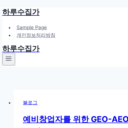
하루수집가
Skip
to
content
Sample Page
개인정보처리방침
하루수집가
블로그
예비창업자를 위한 GEO-AEO 공통