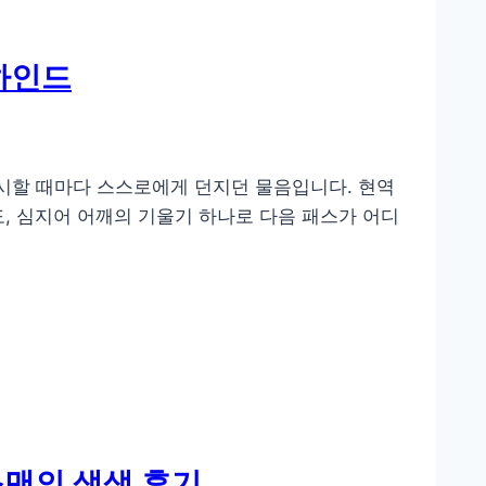
하인드
응시할 때마다 스스로에게 던지던 물음입니다. 현역
도, 심지어 어깨의 기울기 하나로 다음 패스가 어디
스맨의 생생 후기