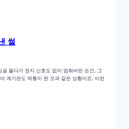
낸 썰
빙글 돌다가 정지 신호도 없이 멈춰버린 순간, 그
아 계기판도 먹통이 된 것과 같은 상황이죠. 이런