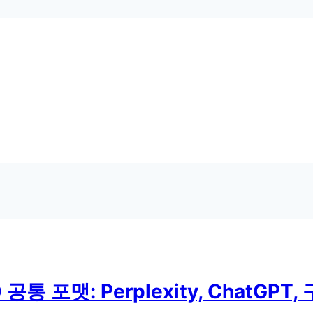
 포맷: Perplexity, ChatGPT